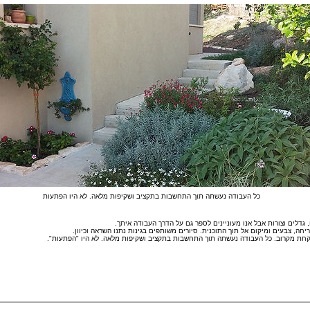
כל העבודה נעשתה תוך התחשבות בתקציב ושקיפות מלאה. לא היו הפתעות
גדלים וצורות אבל אנו מעוניינים לספר גם על הדרך העבודה איתך.
יחה, צבעים ומיקום אל תוך התוכנית. סיורים משותפים בגינות נתנו השראה וכיוון.
יקחת מקרוב. כל העבודה נעשתה תוך התחשבות בתקציב ושקיפות מלאה. לא היו "הפתעות".