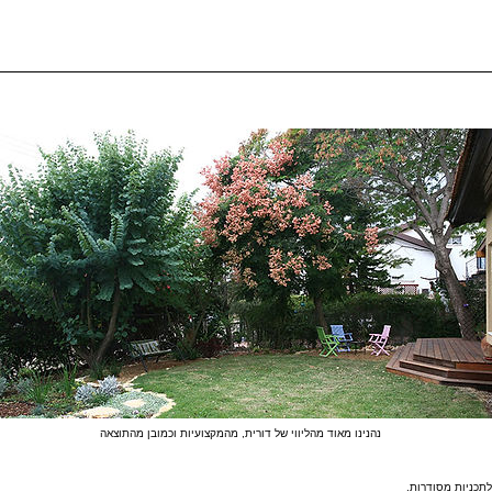
נהנינו מאוד מהליווי של דורית, מהמקצועיות וכמובן מהתוצאה
לתכניות מסודרות.