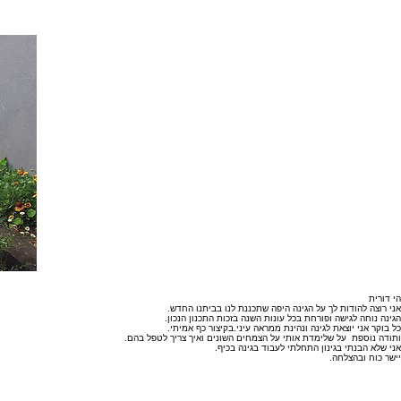
הי דורית
אני רוצה להודות לך על הגינה היפה שתכננת לנו בביתנו החדש.
הגינה נוחה לגישה ופורחת בכל עונות השנה בזכות התכנון הנכון.
כל בוקר אני יוצאת לגינה ונהינת ממראה עיני.בקיצור כף אמיתי.
ותודה נוספת על שלימדת אותי על הצמחים השונים ואיך צריך לטפל בהם.
אני שלא הבנתי בגינון התחלתי לעבוד בגינה בכיף.
יישר כוח ובהצלחה.