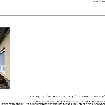
אפריל 2018
"לאחר שיפוץ ביתנו היה צורך לשקם את הגינה שנהרסה לחלוטין בתקופת הבניה.
דורית הרשימה אותנו כבר בפגישה הראשונה בגישה הנינוחה והנעימה שלה.
בשלב התכנון דורית ליוותה אותנו בסבלנות רבה והצליחה לתרגם את הרצונות שלנו (שהשתנו מספר פעמים) 