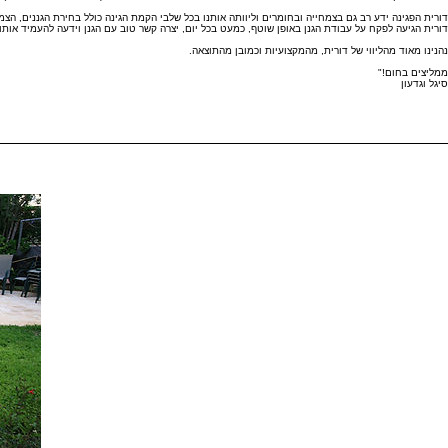
דורית הפגינה ידע רב גם בצמחייה ובחומרים וליוותה אותנו בכל שלבי הקמת הגינה כולל בחירת הגננים, הצ
דורית הגיעה לפקח על עבודת הגנן באופן שוטף, כמעט בכל יום, יצרה קשר טוב עם הגנן וידעה להעמיד
נהנינו מאוד מהליווי של דורית, מהמקצועיות וכמובן מהתוצאה.
ממליצים בחום!"
סיגל וגדעון