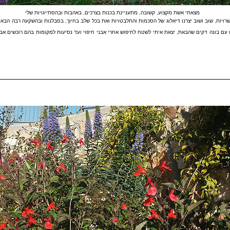
מצאתי אשת מקצוע, קשובה, מתעניינת בכנות בצרכים, באהבות ובהסתייגויות שלי
שרויות, שוב ושוב יצרנו דיאלוג של הסכמות והתלבטויות ואת בכל שלב בחיוך, בסבלנות ובהשקעה רבה הבא
 עם בונה דקים שהבאת, יצאת איתי לשטח לחיפוש אחרי אבני חיפוי ועד נסיעות למקומות בהם רוכשים אבנ