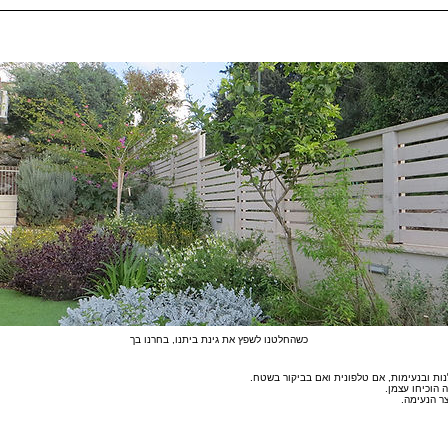
כשהחלטנו לשפץ את גינת ביתנו, בחרנו בך
נות ובנעימות, אם טלפונית ואם בביקור בשטח.
 הוכיחו עצמן.
ר הנעימה.