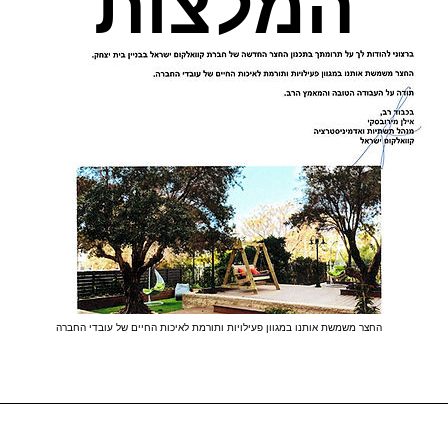
המלצות
החצר משמשת אותנו במגוון פעילויות ותורמת לאיכות החיים של עובדי החברה