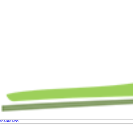
054-9982655