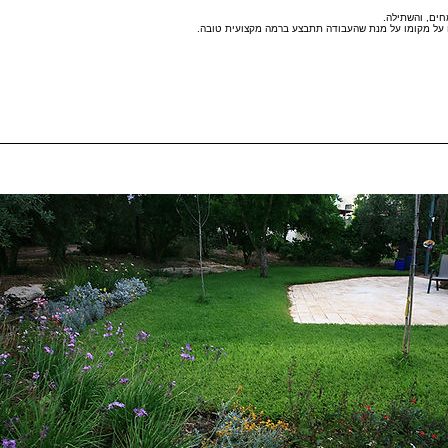
מחים, והשתילה.
 אותו על מקומו על מנת שהעבודה תתבצע ברמה מקצועית טובה.