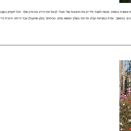
ת אופציה נוספת, מנסה לפצח ולדייק את הרצונות שלי מבלי לבטל את הידע והניסיון שלך. הכל תקתק בקצב
ים. בהמשך, עזרת במציאת קבלן וסייעת בשלב המשא ומתן. נוכחותך בזמן שהקבלן עבד הייתה חיונית כדי