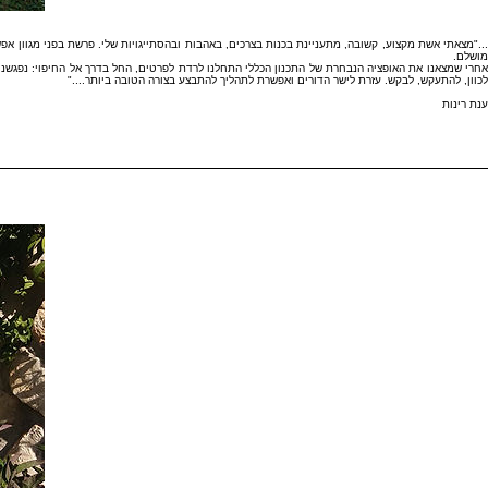
..."מצאתי אשת מקצוע, קשובה, מתעניינת בכנות בצרכים, באהבות ובהסתייגויות שלי. פרשת בפני מגוון אפ
מושלם.
אחרי שמצאנו את האופציה הנבחרת של התכנון הכללי התחלנו לרדת לפרטים, החל בדרך אל החיפוי: נפגשנו
לכוון, להתעקש, לבקש. עזרת לישר הדורים ואפשרת לתהליך להתבצע בצורה הטובה ביותר...."
ענת רינות