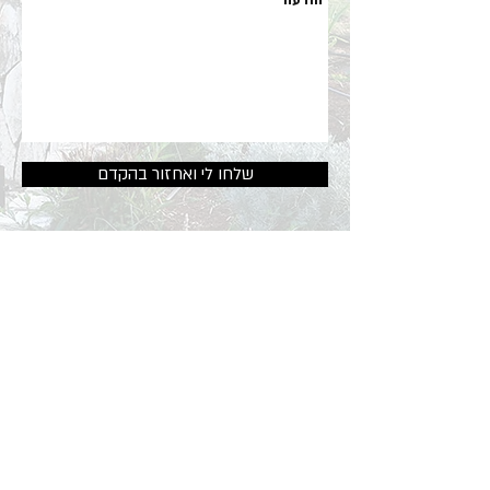
שלחו לי ואחזור בהקדם
מוזמנים ליצור קשר:
0549982655